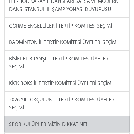
HIP-HOP, KARAYİP DANSLARI SALSA VE MODERN
DANS İSTANBUL İL ŞAMPİYONASI DUYURUSU
GÖRME ENGELLİLER İ TERTİP KOMİTESİ SEÇİMİ
BADMİNTON İL TERTİP KOMİTESİ ÜYELERİ SEÇİMİ
BİSİKLET BRANŞI İL TERTİP KOMİTESİ ÜYELERİ
SEÇİMİ
KİCK BOKS İL TERTİP KOMİTESİ ÜYELERİ SEÇİMİ
2026 YILI OKÇULUK İL TERTİP KOMİTESİ ÜYELERİ
SEÇİMİ
SPOR KULÜPLERİMİZİN DİKKATİNE!