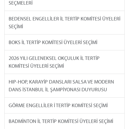
SEÇMELERİ
BEDENSEL ENGELLİLER İL TERTİP KOMİTESİ ÜYELERİ
SEÇİMİ
BOKS İL TERTİP KOMİTESİ ÜYELERİ SEÇİMİ
2026 YILI GELENEKSEL OKÇULUK İL TERTİP
KOMİTESİ ÜYELERİ SEÇİMİ
HIP-HOP, KARAYİP DANSLARI SALSA VE MODERN
DANS İSTANBUL İL ŞAMPİYONASI DUYURUSU
GÖRME ENGELLİLER İ TERTİP KOMİTESİ SEÇİMİ
BADMİNTON İL TERTİP KOMİTESİ ÜYELERİ SEÇİMİ