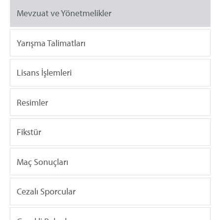
Mevzuat ve Yönetmelikler
Yarışma Talimatları
Lisans İşlemleri
Resimler
Fikstür
Maç Sonuçları
Cezalı Sporcular