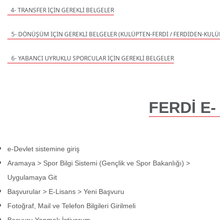
 4- TRANSFER İÇİN GEREKLİ BELGELER
5- DÖNÜŞÜM İÇİN GEREKLİ BELGELER (KULÜPTEN-FERDİ / FERDİDEN-KULÜ
6- YABANCI UYRUKLU SPORCULAR İÇİN GEREKLİ BELGELER
FERDİ 
E-
e-Devlet sistemine giriş
Aramaya > Spor Bilgi Sistemi (Gençlik ve Spor Bakanlığı) >
Uygulamaya Git
Başvurular > E-Lisans > Yeni Başvuru
Fotoğraf, Mail ve Telefon Bilgileri Girilmeli
Başvuru Yapmak İstiyorum