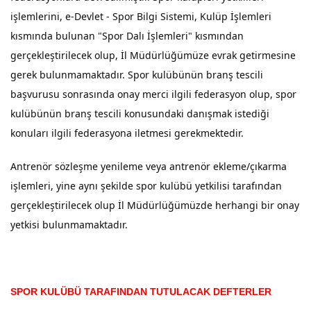
işlemlerini, e-Devlet - Spor Bilgi Sistemi, Kulüp İşlemleri
kısmında bulunan "Spor Dalı İşlemleri" kısmından
gerçekleştirilecek olup, İl Müdürlüğümüze evrak getirmesine
gerek bulunmamaktadır. Spor kulübünün branş tescili
başvurusu sonrasında onay merci ilgili federasyon olup, spor
kulübünün branş tescili konusundaki danışmak istediği
konuları ilgili federasyona iletmesi gerekmektedir.
Antrenör sözleşme yenileme veya antrenör ekleme/çıkarma
işlemleri, yine aynı şekilde spor kulübü yetkilisi tarafından
gerçekleştirilecek olup İl Müdürlüğümüzde herhangi bir onay
yetkisi bulunmamaktadır.
SPOR KULÜBÜ TARAFINDAN TUTULACAK DEFTERLER