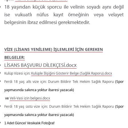
18 yaşından küçük sporcu ile velinin soyadı aynı değil
ise vukuatlı nüfus kayıt örneğinin veya velayet
belgesinin ibraz edilmesi gerekmektedir.
VİZE (LİSANS YENİLEME) İŞLEMLERİ İÇİN GEREKEN
BELGELER:
LİSANS BAŞVURU DİLEKÇESİ.docx
Kulüp Vizesi için
:
Kulüple İlişiğini Gösterir Belge (Sağlık Raporu).docx
Ferdi 18 yaş altı vize için: Durum Bildirir Tek Hekim Sağlık Raporu
(Spor
yapmasında sakınca yoktur ibaresi yazacak)
ve
Veli-Vasi izin belgesi.docx
Ferdi 18 yaş üstü vize için: Durum Bildirir Tek Hekim Sağlık Raporu
(Spor
yapmasında sakınca yoktur ibaresi yazacak)
1 Adet Güncel Vesikalık Fotoğraf