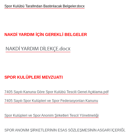
Spor Kulübü Tarafından Bastırılacak Belgeler.docx
NAKDİ YARDIM İÇİN GEREKLİ BELGELER
NAKDİ YARDIM DİLEKÇE.docx
SPOR KULÜPLERİ MEVZUATI
7405 Sayılı Kanuna Göre Spor Kulübü Tescili Genel Açıklama.pdf
7405 Sayılı Spor Kulüpleri ve Spor Federasyonları Kanunu
Spor Kulüpleri ve Spor Anonim Şirketleri Tescil Yönetmeliği
SPOR ANONİM ŞİRKETLERİNİN ESAS SÖZLEŞMESİNİN ASGARİ İÇERİĞİ,