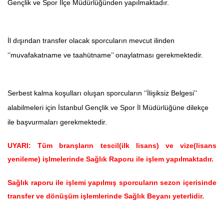
Gençlik ve Spor İlçe Müdürlüğünden yapılmaktadır.
İl dışından transfer olacak sporcuların mevcut ilinden
‘’muvafakatname ve taahütname’’ onaylatması gerekmektedir.
Serbest kalma koşulları oluşan sporcuların ‘’İlişiksiz Belgesi’’
alabilmeleri için İstanbul Gençlik ve Spor İl Müdürlüğüne dilekçe
ile başvurmaları gerekmektedir.
UYARI: Tüm branşların tescil(ilk lisans) ve vize(lisans
yenileme) işlmelerinde Sağlık Raporu ile işlem yapılmaktadır.
Sağlık raporu ile işlemi yapılmış sporcuların sezon içerisinde
transfer ve dönüşüm işlemlerinde Sağlık Beyanı yeterlidir.