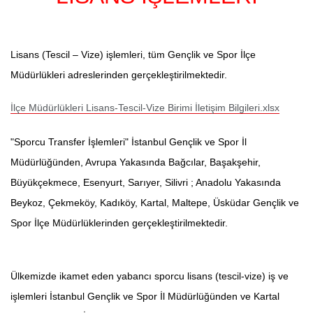
Lisans (Tescil – Vize) işlemleri, tüm Gençlik ve Spor İlçe
Müdürlükleri adreslerinden gerçekleştirilmektedir.
İlçe Müdürlükleri Lisans-Tescil-Vize Birimi İletişim Bilgileri.xlsx
"Sporcu Transfer İşlemleri" İstanbul Gençlik ve Spor İl
Müdürlüğünden
, Avrupa Yakasında Bağcılar, Başakşehir,
Büyükçekmece, Esenyurt, Sarıyer, Silivri ; Anadolu Yakasında
Beykoz, Çekmeköy, Kadıköy, Kartal, Maltepe, Üsküdar Gençlik ve
Spor İlçe Müdürlüklerinden gerçekleştirilmektedir.
Ülkemizde ikamet eden yabancı sporcu lisans (tescil-vize) iş ve
işlemleri İstanbul Gençlik ve Spor İl Müdürlüğünden ve Kartal