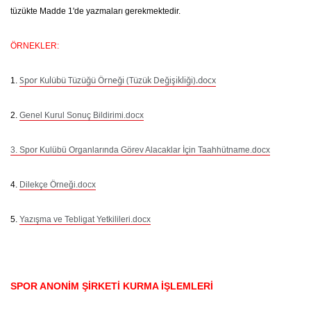
tüzükte Madde 1'de yazmaları gerekmektedir.
ÖRNEKLER:
Spor Kulübü Tüzüğü Örneği (Tüzük Değişikliği).docx
1.
2.
Genel Kurul Sonuç Bildirimi.docx
3. Spor Kulübü Organlarında Görev Alacaklar İçin Taahhütname.docx
4.
Dilekçe Örneği.docx
5.
Yazışma ve Tebligat Yetkilileri.docx
SPOR ANONİM ŞİRKETİ KURMA İŞLEMLERİ