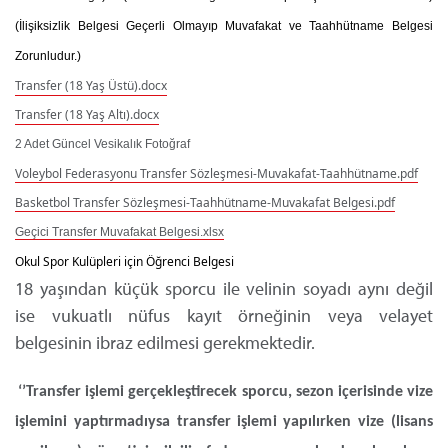
(İlişiksizlik Belgesi Geçerli Olmayıp Muvafakat ve Taahhütname Belgesi
Zorunludur.)
Transfer (18 Yaş Üstü).docx
Transfer (18 Yaş Altı).docx
2 Adet Güncel Vesikalık Fotoğraf
Voleybol Federasyonu Transfer Sözleşmesi-Muvakafat-Taahhütname.pdf
Basketbol Transfer Sözleşmesi-Taahhütname-Muvakafat Belgesi.pdf
Geçici Transfer Muvafakat Belgesi.xlsx
Okul Spor Kulüpleri için Öğrenci Belgesi
18 yaşından küçük sporcu ile velinin soyadı aynı değil
ise vukuatlı nüfus kayıt örneğinin veya velayet
belgesinin ibraz edilmesi gerekmektedir.
‘’Transfer işlemi gerçekleştirecek sporcu, sezon içerisinde vize
işlemini yaptırmadıysa transfer işlemi yapılırken vize (lisans