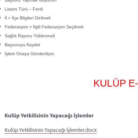
Lisans Türü – Ferdi
İl > İlçe Bilgileri Girilmeli
Federasyon > İlgili Federasyon Seçilmeli
Sağlık Raporu Yüklenmeli
Başvuruyu Kaydet
İşlem Onaya Gönderiliyor.
				KULÜP 
E
Kulüp Yetkilisinin Yapacağı İşlemler
Kulüp Yetkilisinin Yapacağı İşlemler.docx