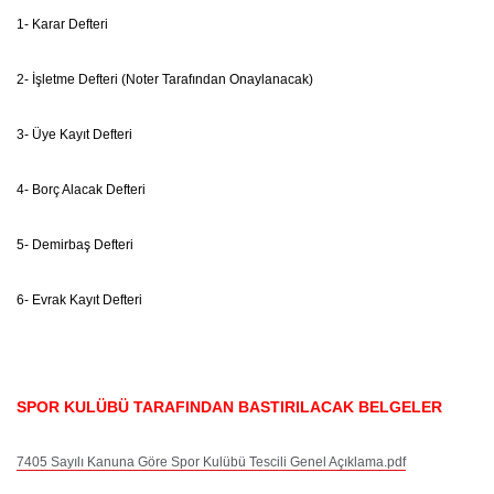
1- Karar Defteri
2- İşletme Defteri (Noter Tarafından Onaylanacak)
3- Üye Kayıt Defteri
4- Borç Alacak Defteri
5- Demirbaş Defteri
6- Evrak Kayıt Defteri
SPOR KULÜBÜ TARAFINDAN BASTIRILACAK BELGELER
7405 Sayılı Kanuna Göre Spor Kulübü Tescili Genel Açıklama.pdf