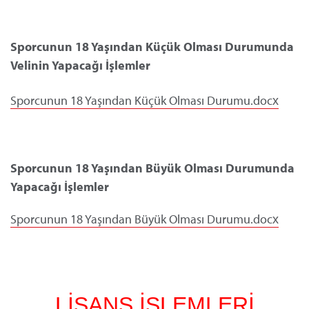
Sporcunun 18 Yaşından Küçük Olması Durumunda
Velinin Yapacağı İşlemler
Sporcunun 18 Yaşından Küçük Olması Durumu.docx
Sporcunun 18 Yaşından Büyük Olması Durumunda
Yapacağı İşlemler
Sporcunun 18 Yaşından Büyük Olması Durumu.docx
LİSANS İŞLEMLERİ