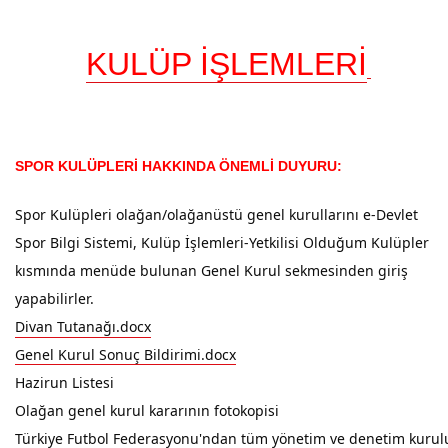
KULÜP İŞLEMLERİ
SPOR KULÜPLERİ HAKKINDA ÖNEMLİ DUYURU:
Spor Kulüpleri olağan/olağanüstü genel kurullarını e-Devlet
Spor Bilgi Sistemi, Kulüp İşlemleri-Yetkilisi Olduğum
Kulüpler
kısmında menüde bulunan Genel Kurul sekmesinden giriş
yapabilirler.
Divan Tutanağı.docx
Genel Kurul Sonuç Bildirimi.docx
Hazirun Listesi
Olağan genel kurul kararının fotokopisi 
Türkiye Futbol Federasyonu'ndan tüm yönetim ve denetim kurulu as