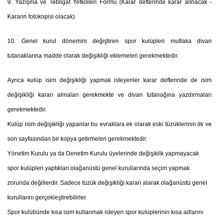
9. Yazışma ve Tebligat Yetkilileri Formu
(Karar defterinde karar alınacak -
Kararın fotokopisi olacak)
10. Genel kurul dönemini değiştiren spor kulüpleri mutlaka divan
tutanaklarına madde olarak değişikliği eklemeleri gerekmektedir.
Ayrıca kulüp isim değişikliği yapmak isteyenler karar defterinde de isim
değişikliği kararı almaları gerekmekte ve divan tutanağına yazdırmaları
gerekmektedir.
Kulüp isim değişikliği yapanlar bu evraklara ek olarak eski tüzüklerinin ilk ve
son sayfasından bir kopya getirmeleri gerekmektedir.
Yönetim Kurulu ya da Denetim Kurulu üyelerinde değişiklik yapmayacak
spor kulüpleri yaptıkları olağanüstü genel kurullarında seçim yapmak
zorunda değillerdir. Sadece tüzük değişikliği kararı alarak olağanüstü genel
kurullarını gerçekleştirebilirler.
Spor kulübünde kısa isim kullanmak isteyen spor kulüplerinin kısa adlarını