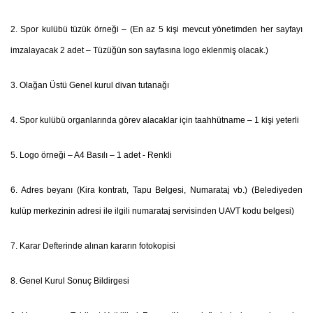
2. Spor kulübü tüzük örneği – (
En az 5 kişi mevcut yönetimden her sayfayı
imzalayacak 2 adet – Tüzüğün son sayfasına logo eklenmiş olacak.)
3. Olağan Üstü Genel kurul divan tutanağı
4. Spor kulübü organlarında görev alacaklar için taahhütname –
1 kişi yeterli
5. Logo örneği – A4 Basılı – 1 adet -
Renkli
6. Adres beyanı
(Kira kontratı, Tapu Belgesi, Numarataj vb.) (Belediyeden
kulüp merkezinin adresi ile ilgili numarataj servisinden UAVT kodu belgesi)
7. Karar Defterinde alınan kararın fotokopisi
8. Genel Kurul Sonuç Bildirgesi