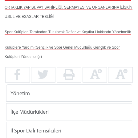
ORTAKLIK YAPISI, PAY SAHİPLİĞİ, SERMAYESİ VE ORGANLARINA İLİŞKİN
USUL VE ESASLAR TEBLİĞİ
Spor Kulüpleri Tarafından Tutulacak Defter ve Kayıtlar Hakkında Yönetmelik
Kulüplere Yardım (Gençlik ve Spor Genel Müdürlüğü Gençlik ve Spor
Kulüpleri Yönetmeliği)
Yönetim
İlçe Müdürlükleri
İl Spor Dalı Temsilcileri