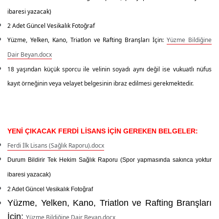
ibaresi yazacak)
2 Adet Güncel Vesikalık
Fotoğraf
Yüzme, Yelken, Kano, Triatlon ve Rafting Branşları İçin:
Yüzme Bildiğine
Dair Beyan.docx
18 yaşından küçük sporcu ile velinin soyadı aynı değil ise vukuatlı nüfus
kayıt örneğinin veya velayet belgesinin ibraz edilmesi gerekmektedir.
YENİ ÇIKACAK FERDİ LİSANS İÇİN GEREKEN BELGELER:
Ferdi İlk Lisans (Sağlık Raporu).docx
Durum Bildirir Tek Hekim Sağlık Raporu
(Spor yapmasında sakınca yoktur
ibaresi yazacak)
2 Adet Güncel Vesikalık Fotoğraf
Yüzme, Yelken, Kano, Triatlon ve Rafting Branşları
İçin
:
Yüzme Bildiğine Dair Beyan.docx