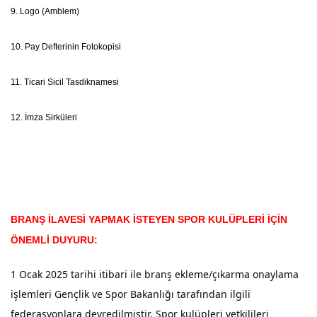
9. Logo (Amblem)
10. Pay Defterinin Fotokopisi
11. Ticari Sicil Tasdiknamesi
12. İmza Sirküleri
BRANŞ İLAVESİ YAPMAK İSTEYEN SPOR KULÜPLERİ İÇİN
ÖNEMLİ DUYURU:
1 Ocak 2025 tarihi itibari ile branş ekleme/çıkarma onaylama
işlemleri Gençlik ve Spor Bakanlığı tarafından ilgili
federasyonlara devredilmiştir. Spor kulüpleri yetkilileri