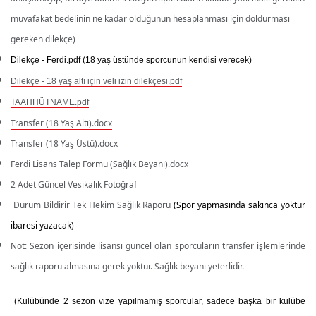
muvafakat bedelinin ne kadar olduğunun hesaplanması için doldurması
gereken dilekçe)
Dilekçe - Ferdi.pdf
(18 yaş üstünde sporcunun kendisi verecek)
Dilekçe - 18 yaş altı için veli izin dilekçesi.pdf
TAAHHÜTNAME.pdf
Transfer (18 Yaş Altı).docx
Transfer (18 Yaş Üstü).docx
Ferdi Lisans Talep Formu (Sağlık Beyanı).docx
2 Adet Güncel Vesikalık Fotoğraf
Durum Bildirir Tek Hekim Sağlık Raporu
(Spor yapmasında sakınca yoktur
ibaresi yazacak)
Not: Sezon içerisinde lisansı güncel olan sporcuların transfer işlemlerinde
sağlık raporu almasına gerek yoktur. Sağlık beyanı yeterlidir.
(Kulübünde 2 sezon vize yapılmamış sporcular, sadece başka bir kulübe