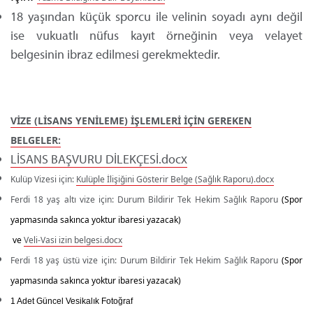
18 yaşından küçük sporcu ile velinin soyadı aynı değil
ise vukuatlı nüfus kayıt örneğinin veya velayet
belgesinin ibraz edilmesi gerekmektedir.
VİZE (LİSANS YENİLEME) İŞLEMLERİ İÇİN GEREKEN
BELGELER:
LİSANS BAŞVURU DİLEKÇESİ.docx
Kulüp Vizesi için
:
Kulüple İlişiğini Gösterir Belge (Sağlık Raporu).docx
Ferdi 18 yaş altı vize için: Durum Bildirir Tek Hekim Sağlık Raporu
(Spor
yapmasında sakınca yoktur ibaresi yazacak)
ve
Veli-Vasi izin belgesi.docx
Ferdi 18 yaş üstü vize için: Durum Bildirir Tek Hekim Sağlık Raporu
(Spor
yapmasında sakınca yoktur ibaresi yazacak)
1 Adet Güncel Vesikalık Fotoğraf