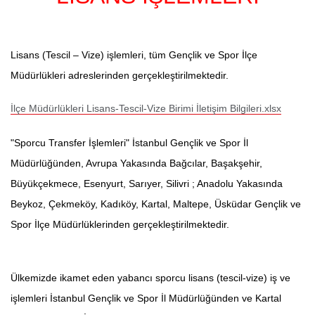
Lisans (Tescil – Vize) işlemleri, tüm Gençlik ve Spor İlçe
Müdürlükleri adreslerinden gerçekleştirilmektedir.
İlçe Müdürlükleri Lisans-Tescil-Vize Birimi İletişim Bilgileri.xlsx
"Sporcu Transfer İşlemleri" İstanbul Gençlik ve Spor İl
Müdürlüğünden
, Avrupa Yakasında Bağcılar, Başakşehir,
Büyükçekmece, Esenyurt, Sarıyer, Silivri ; Anadolu Yakasında
Beykoz, Çekmeköy, Kadıköy, Kartal, Maltepe, Üsküdar Gençlik ve
Spor İlçe Müdürlüklerinden gerçekleştirilmektedir.
Ülkemizde ikamet eden yabancı sporcu lisans (tescil-vize) iş ve
işlemleri İstanbul Gençlik ve Spor İl Müdürlüğünden ve Kartal