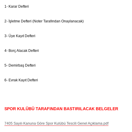
1- Karar Defteri
2- İşletme Defteri (Noter Tarafından Onaylanacak)
3- Üye Kayıt Defteri
4- Borç Alacak Defteri
5- Demirbaş Defteri
6- Evrak Kayıt Defteri
SPOR KULÜBÜ TARAFINDAN BASTIRILACAK BELGELER
7405 Sayılı Kanuna Göre Spor Kulübü Tescili Genel Açıklama.pdf