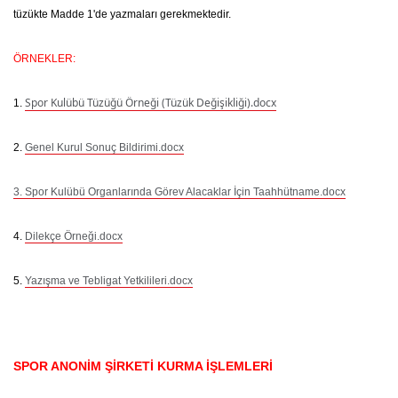
tüzükte Madde 1'de yazmaları gerekmektedir.
ÖRNEKLER:
Spor Kulübü Tüzüğü Örneği (Tüzük Değişikliği).docx
1.
2.
Genel Kurul Sonuç Bildirimi.docx
3. Spor Kulübü Organlarında Görev Alacaklar İçin Taahhütname.docx
4.
Dilekçe Örneği.docx
5.
Yazışma ve Tebligat Yetkilileri.docx
SPOR ANONİM ŞİRKETİ KURMA İŞLEMLERİ