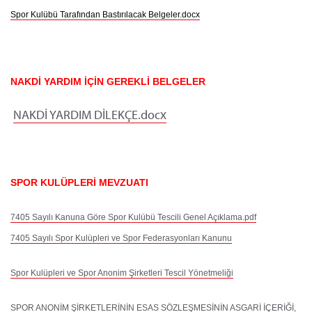
Spor Kulübü Tarafından Bastırılacak Belgeler.docx
NAKDİ YARDIM İÇİN GEREKLİ BELGELER
NAKDİ YARDIM DİLEKÇE.docx
SPOR KULÜPLERİ MEVZUATI
7405 Sayılı Kanuna Göre Spor Kulübü Tescili Genel Açıklama.pdf
7405 Sayılı Spor Kulüpleri ve Spor Federasyonları Kanunu
Spor Kulüpleri ve Spor Anonim Şirketleri Tescil Yönetmeliği
SPOR ANONİM ŞİRKETLERİNİN ESAS SÖZLEŞMESİNİN ASGARİ İÇERİĞİ,