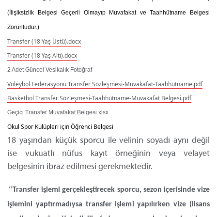
(İlişiksizlik Belgesi Geçerli Olmayıp Muvafakat ve Taahhütname Belgesi
Zorunludur.)
Transfer (18 Yaş Üstü).docx
Transfer (18 Yaş Altı).docx
2 Adet Güncel Vesikalık Fotoğraf
Voleybol Federasyonu Transfer Sözleşmesi-Muvakafat-Taahhütname.pdf
Basketbol Transfer Sözleşmesi-Taahhütname-Muvakafat Belgesi.pdf
Geçici Transfer Muvafakat Belgesi.xlsx
Okul Spor Kulüpleri için Öğrenci Belgesi
18 yaşından küçük sporcu ile velinin soyadı aynı değil
ise vukuatlı nüfus kayıt örneğinin veya velayet
belgesinin ibraz edilmesi gerekmektedir.
‘’Transfer işlemi gerçekleştirecek sporcu, sezon içerisinde vize
işlemini yaptırmadıysa transfer işlemi yapılırken vize (lisans