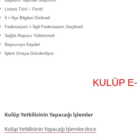
Lisans Türü – Ferdi
İl > İlçe Bilgileri Girilmeli
Federasyon > İlgili Federasyon Seçilmeli
Sağlık Raporu Yüklenmeli
Başvuruyu Kaydet
İşlem Onaya Gönderiliyor.
				KULÜP 
E
Kulüp Yetkilisinin Yapacağı İşlemler
Kulüp Yetkilisinin Yapacağı İşlemler.docx