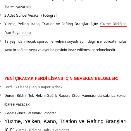
ibaresi yazacak)
2 Adet Güncel Vesikalık
Fotoğraf
Yüzme, Yelken, Kano, Triatlon ve Rafting Branşları İçin:
Yüzme Bildiğine
Dair Beyan.docx
18 yaşından küçük sporcu ile velinin soyadı aynı değil ise vukuatlı nüfus
kayıt örneğinin veya velayet belgesinin ibraz edilmesi gerekmektedir.
YENİ ÇIKACAK FERDİ LİSANS İÇİN GEREKEN BELGELER:
Ferdi İlk Lisans (Sağlık Raporu).docx
Durum Bildirir Tek Hekim Sağlık Raporu
(Spor yapmasında sakınca yoktur
ibaresi yazacak)
2 Adet Güncel Vesikalık Fotoğraf
Yüzme, Yelken, Kano, Triatlon ve Rafting Branşları
İçin
:
Yüzme Bildiğine Dair Beyan.docx