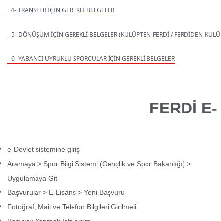
 4- TRANSFER İÇİN GEREKLİ BELGELER
5- DÖNÜŞÜM İÇİN GEREKLİ BELGELER (KULÜPTEN-FERDİ / FERDİDEN-KULÜ
6- YABANCI UYRUKLU SPORCULAR İÇİN GEREKLİ BELGELER
FERDİ 
E-
e-Devlet sistemine giriş
Aramaya > Spor Bilgi Sistemi (Gençlik ve Spor Bakanlığı) >
Uygulamaya Git
Başvurular > E-Lisans > Yeni Başvuru
Fotoğraf, Mail ve Telefon Bilgileri Girilmeli
Başvuru Yapmak İstiyorum