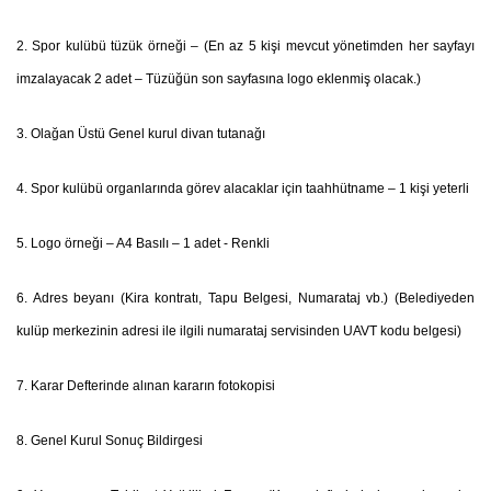
2. Spor kulübü tüzük örneği – (
En az 5 kişi mevcut yönetimden her sayfayı
imzalayacak 2 adet – Tüzüğün son sayfasına logo eklenmiş olacak.)
3. Olağan Üstü Genel kurul divan tutanağı
4. Spor kulübü organlarında görev alacaklar için taahhütname –
1 kişi yeterli
5. Logo örneği – A4 Basılı – 1 adet -
Renkli
6. Adres beyanı
(Kira kontratı, Tapu Belgesi, Numarataj vb.) (Belediyeden
kulüp merkezinin adresi ile ilgili numarataj servisinden UAVT kodu belgesi)
7. Karar Defterinde alınan kararın fotokopisi
8. Genel Kurul Sonuç Bildirgesi