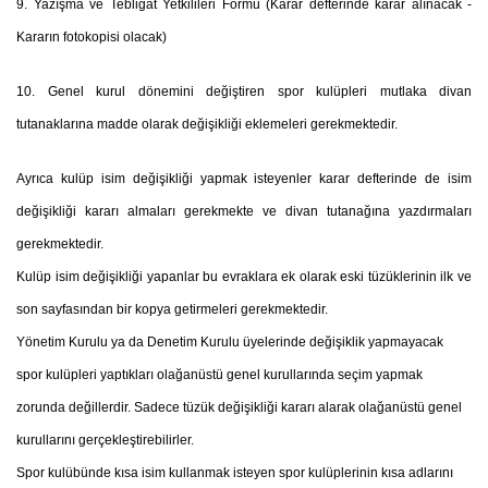
9. Yazışma ve Tebligat Yetkilileri Formu
(Karar defterinde karar alınacak -
Kararın fotokopisi olacak)
10. Genel kurul dönemini değiştiren spor kulüpleri mutlaka divan
tutanaklarına madde olarak değişikliği eklemeleri gerekmektedir.
Ayrıca kulüp isim değişikliği yapmak isteyenler karar defterinde de isim
değişikliği kararı almaları gerekmekte ve divan tutanağına yazdırmaları
gerekmektedir.
Kulüp isim değişikliği yapanlar bu evraklara ek olarak eski tüzüklerinin ilk ve
son sayfasından bir kopya getirmeleri gerekmektedir.
Yönetim Kurulu ya da Denetim Kurulu üyelerinde değişiklik yapmayacak
spor kulüpleri yaptıkları olağanüstü genel kurullarında seçim yapmak
zorunda değillerdir. Sadece tüzük değişikliği kararı alarak olağanüstü genel
kurullarını gerçekleştirebilirler.
Spor kulübünde kısa isim kullanmak isteyen spor kulüplerinin kısa adlarını