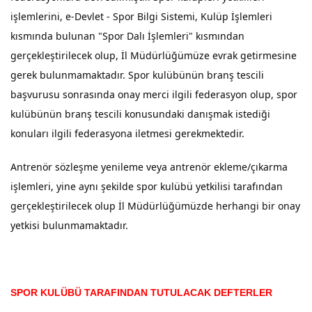
işlemlerini, e-Devlet - Spor Bilgi Sistemi, Kulüp İşlemleri
kısmında bulunan "Spor Dalı İşlemleri" kısmından
gerçekleştirilecek olup, İl Müdürlüğümüze evrak getirmesine
gerek bulunmamaktadır. Spor kulübünün branş tescili
başvurusu sonrasında onay merci ilgili federasyon olup, spor
kulübünün branş tescili konusundaki danışmak istediği
konuları ilgili federasyona iletmesi gerekmektedir.
Antrenör sözleşme yenileme veya antrenör ekleme/çıkarma
işlemleri, yine aynı şekilde spor kulübü yetkilisi tarafından
gerçekleştirilecek olup İl Müdürlüğümüzde herhangi bir onay
yetkisi bulunmamaktadır.
SPOR KULÜBÜ TARAFINDAN TUTULACAK DEFTERLER