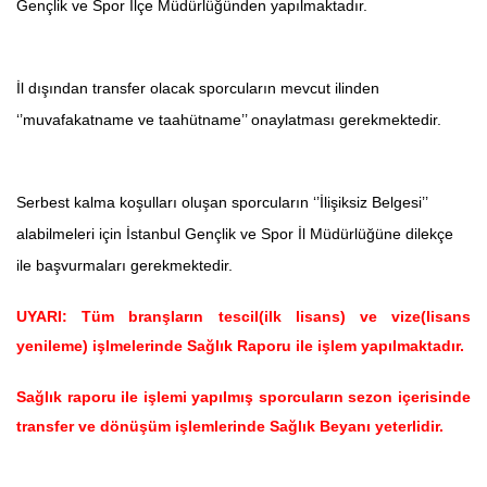
Gençlik ve Spor İlçe Müdürlüğünden yapılmaktadır.
İl dışından transfer olacak sporcuların mevcut ilinden
‘’muvafakatname ve taahütname’’ onaylatması gerekmektedir.
Serbest kalma koşulları oluşan sporcuların ‘’İlişiksiz Belgesi’’
alabilmeleri için İstanbul Gençlik ve Spor İl Müdürlüğüne dilekçe
ile başvurmaları gerekmektedir.
UYARI: Tüm branşların tescil(ilk lisans) ve vize(lisans
yenileme) işlmelerinde Sağlık Raporu ile işlem yapılmaktadır.
Sağlık raporu ile işlemi yapılmış sporcuların sezon içerisinde
transfer ve dönüşüm işlemlerinde Sağlık Beyanı yeterlidir.