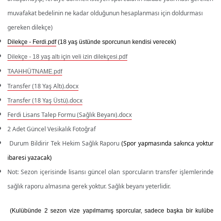
muvafakat bedelinin ne kadar olduğunun hesaplanması için doldurması
gereken dilekçe)
Dilekçe - Ferdi.pdf
(18 yaş üstünde sporcunun kendisi verecek)
Dilekçe - 18 yaş altı için veli izin dilekçesi.pdf
TAAHHÜTNAME.pdf
Transfer (18 Yaş Altı).docx
Transfer (18 Yaş Üstü).docx
Ferdi Lisans Talep Formu (Sağlık Beyanı).docx
2 Adet Güncel Vesikalık Fotoğraf
Durum Bildirir Tek Hekim Sağlık Raporu
(Spor yapmasında sakınca yoktur
ibaresi yazacak)
Not: Sezon içerisinde lisansı güncel olan sporcuların transfer işlemlerinde
sağlık raporu almasına gerek yoktur. Sağlık beyanı yeterlidir.
(Kulübünde 2 sezon vize yapılmamış sporcular, sadece başka bir kulübe