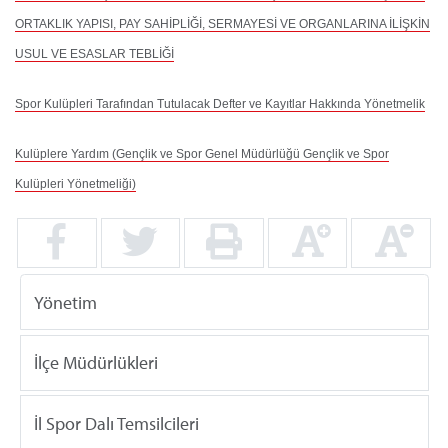
ORTAKLIK YAPISI, PAY SAHİPLİĞİ, SERMAYESİ VE ORGANLARINA İLİŞKİN
USUL VE ESASLAR TEBLİĞİ
Spor Kulüpleri Tarafından Tutulacak Defter ve Kayıtlar Hakkında Yönetmelik
Kulüplere Yardım (Gençlik ve Spor Genel Müdürlüğü Gençlik ve Spor
Kulüpleri Yönetmeliği)
Yönetim
İlçe Müdürlükleri
İl Spor Dalı Temsilcileri