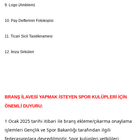
9. Logo (Amblem)
10. Pay Defterinin Fotokopisi
11. Ticari Sicil Tasdiknamesi
12. İmza Sirküleri
BRANŞ İLAVESİ YAPMAK İSTEYEN SPOR KULÜPLERİ İÇİN
ÖNEMLİ DUYURU:
1 Ocak 2025 tarihi itibari ile branş ekleme/çıkarma onaylama
işlemleri Gençlik ve Spor Bakanlığı tarafından ilgili
federasyonlara devredilmiştir. Spor kulüpleri yetkilileri