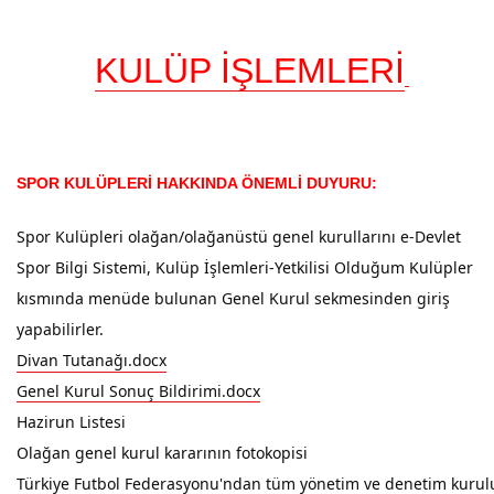
KULÜP İŞLEMLERİ
SPOR KULÜPLERİ HAKKINDA ÖNEMLİ DUYURU:
Spor Kulüpleri olağan/olağanüstü genel kurullarını e-Devlet
Spor Bilgi Sistemi, Kulüp İşlemleri-Yetkilisi Olduğum
Kulüpler
kısmında menüde bulunan Genel Kurul sekmesinden giriş
yapabilirler.
Divan Tutanağı.docx
Genel Kurul Sonuç Bildirimi.docx
Hazirun Listesi
Olağan genel kurul kararının fotokopisi 
Türkiye Futbol Federasyonu'ndan tüm yönetim ve denetim kurulu as