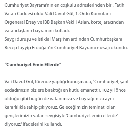
Cumhuriyet Bayramı’nın en coşkulu adreslerinden biri, Fatih
Vatan Caddesi oldu. Vali Davut Gül, 1. Ordu Komutanı
Orgeneral Ersay ve İBB Başkan Vekili Aslan, kortej aracından
vatandaşların bayramını kutladı.
Saygı duruşu ve İstiklal Marşı’nın ardından Cumhurbaşkanı
Recep Tayyip Erdoğan’ın Cumhuriyet Bayramı mesajı okundu.
“Cumhuriyet Emin Ellerde”
Vali Davut Gül, törende yaptığı konuşmada, “Cumhuriyet; şanlı
ecdadımızın bizlere bıraktığı en kutlu emanettir. 102 yıl önce
olduğu gibi bugün de vatanımıza ve bayrağımıza aynı
kararlılıkla sahip çıkıyoruz. Geleceğimizin teminatı olan
gençlerimizin vatan sevgisiyle ‘Cumhuriyet emin ellerde’
diyoruz.” ifadelerini kullandı.