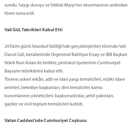
sundu. Saygı duruşu ve İstiklal Marşı’nın okunmasının ardından
tören sona erdi.
Vali Gül, Tebrikleri Kabul Etti
29 Ekim günü İstanbul Valiliği’nde gerçekleştirilen törende; Vali
Davut Gül, beraberinde Orgeneral Bahtiyar Ersay ve İBB Başkan
Vekili Nuri Aslan ile birlikte, protokol üyelerinin Cumhuriyet
Bayramı tebriklerini kabul etti.
Törene; askeri erkân, adli ve idari yargı temsilcileri, mülki idare
amirleri, belediye başkanları, dini temsilciler, kamu
kurumlarının yöneticileri, başkonsoloslar, şehit yakınları,
gaziler ve sivil toplum temsilcileri katıldı.
Vatan Caddesi’nde Cumhuriyet Coşkusu