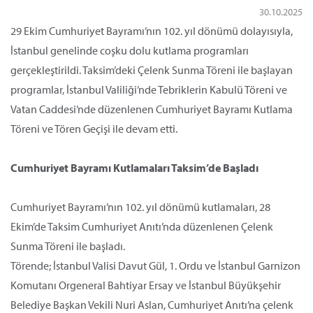
30.10.2025
29 Ekim Cumhuriyet Bayramı’nın 102. yıl dönümü dolayısıyla,
İstanbul genelinde coşku dolu kutlama programları
gerçekleştirildi. Taksim’deki Çelenk Sunma Töreni ile başlayan
programlar, İstanbul Valiliği’nde Tebriklerin Kabulü Töreni ve
Vatan Caddesi’nde düzenlenen Cumhuriyet Bayramı Kutlama
Töreni ve Tören Geçişi ile devam etti.
Cumhuriyet Bayramı Kutlamaları Taksim’de Başladı
Cumhuriyet Bayramı’nın 102. yıl dönümü kutlamaları, 28
Ekim’de Taksim Cumhuriyet Anıtı’nda düzenlenen Çelenk
Sunma Töreni ile başladı.
Törende; İstanbul Valisi Davut Gül, 1. Ordu ve İstanbul Garnizon
Komutanı Orgeneral Bahtiyar Ersay ve İstanbul Büyükşehir
Belediye Başkan Vekili Nuri Aslan, Cumhuriyet Anıtı’na çelenk