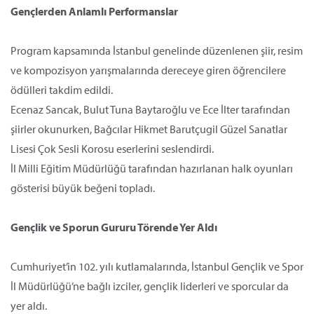
Gençlerden Anlamlı Performanslar
Program kapsamında İstanbul genelinde düzenlenen şiir, resim
ve kompozisyon yarışmalarında dereceye giren öğrencilere
ödülleri takdim edildi.
Ecenaz Sancak, Bulut Tuna Baytaroğlu ve Ece İlter tarafından
şiirler okunurken, Bağcılar Hikmet Barutçugil Güzel Sanatlar
Lisesi Çok Sesli Korosu eserlerini seslendirdi.
İl Milli Eğitim Müdürlüğü tarafından hazırlanan halk oyunları
gösterisi büyük beğeni topladı.
Gençlik ve Sporun Gururu Törende Yer Aldı
Cumhuriyet’in 102. yılı kutlamalarında, İstanbul Gençlik ve Spor
İl Müdürlüğü’ne bağlı izciler, gençlik liderleri ve sporcular da
yer aldı.