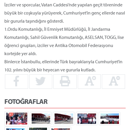
İzciler ve sporcular, Vatan Caddesi’nde yapılan geçit töreninde
büyük bir coşkuyla yürüyerek, Cumhuriyet’in genç ellerde nasıl
bir gururla taşındığını gösterdi.
1.Ordu Komutanlığı, İl Emniyet Müdürlüğü, İl Jandarma
Komutanlığı, Sahil Güvenlik Komutanlığı, ASELSAN, TOGG, lise
öğrenci grupları, izciler ve Antika Otomobil Federasyonu
kortejde yer aldı.
Binlerce İstanbullu, ellerinde Türk bayraklarıyla Cumhuriyet’in
102. yılını büyük bir heyecan ve gururla kutladı.
FOTOĞRAFLAR