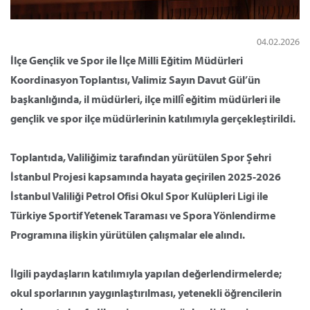
04.02.2026
İlçe Gençlik ve Spor ile İlçe Milli Eğitim Müdürleri
Koordinasyon Toplantısı, Valimiz Sayın Davut Gül’ün
başkanlığında, il müdürleri, ilçe millî eğitim müdürleri ile
gençlik ve spor ilçe müdürlerinin katılımıyla gerçekleştirildi.
Toplantıda, Valiliğimiz tarafından yürütülen Spor Şehri
İstanbul Projesi kapsamında hayata geçirilen 2025-2026
İstanbul Valiliği Petrol Ofisi Okul Spor Kulüpleri Ligi ile
Türkiye Sportif Yetenek Taraması ve Spora Yönlendirme
Programına ilişkin yürütülen çalışmalar ele alındı.
İlgili paydaşların katılımıyla yapılan değerlendirmelerde;
okul sporlarının yaygınlaştırılması, yetenekli öğrencilerin