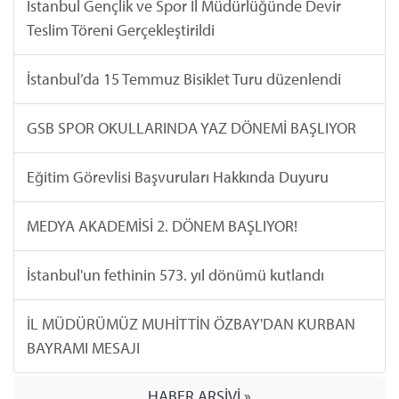
İstanbul Gençlik ve Spor İl Müdürlüğünde Devir
Teslim Töreni Gerçekleştirildi
İstanbul’da 15 Temmuz Bisiklet Turu düzenlendi
GSB SPOR OKULLARINDA YAZ DÖNEMİ BAŞLIYOR
Eğitim Görevlisi Başvuruları Hakkında Duyuru
MEDYA AKADEMİSİ 2. DÖNEM BAŞLIYOR!
İstanbul'un fethinin 573. yıl dönümü kutlandı
İL MÜDÜRÜMÜZ MUHİTTİN ÖZBAY'DAN KURBAN
BAYRAMI MESAJI
HABER ARŞİVİ »