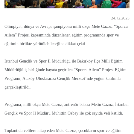
24.12.2025
Olimpiyat, dünya ve Avrupa şampiyonu milli okçu Mete Gazoz, “Sporcu
Ailem” Projesi kapsamında düzenlenen eğitim programında spor ve
eğitimin birlikte yürütülebileceğine dikkat çekti.
İstanbul Gençlik ve Spor İl Müdürlüğü ile Bakırköy İlçe Milli Eğitim
Müdürlüğü iş birliğinde hayata geçirilen “Sporcu Ailem” Projesi Eğitim
Programı, Ataköy Uluslararası Gençlik Merkezi’nde yoğun katılımla
gerçekleştirildi.
Programa; milli okçu Mete Gazoz, antrenör babası Metin Gazoz, İstanbul
Gençlik ve Spor İl Müdürü Muhittin Özbay ile çok sayıda veli katıldı.
Toplantıda velilere hitap eden Mete Gazoz, çocukların spor ve eğitim