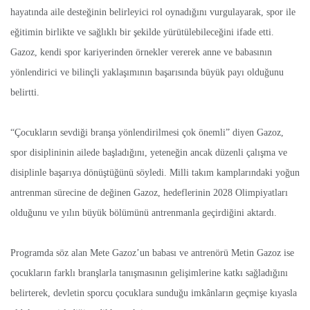
hayatında aile desteğinin belirleyici rol oynadığını vurgulayarak, spor ile
eğitimin birlikte ve sağlıklı bir şekilde yürütülebileceğini ifade etti.
Gazoz, kendi spor kariyerinden örnekler vererek anne ve babasının
yönlendirici ve bilinçli yaklaşımının başarısında büyük payı olduğunu
belirtti.
“Çocukların sevdiği branşa yönlendirilmesi çok önemli” diyen Gazoz,
spor disiplininin ailede başladığını, yeteneğin ancak düzenli çalışma ve
disiplinle başarıya dönüştüğünü söyledi. Milli takım kamplarındaki yoğun
antrenman sürecine de değinen Gazoz, hedeflerinin 2028 Olimpiyatları
olduğunu ve yılın büyük bölümünü antrenmanla geçirdiğini aktardı.
Programda söz alan Mete Gazoz’un babası ve antrenörü Metin Gazoz ise
çocukların farklı branşlarla tanışmasının gelişimlerine katkı sağladığını
belirterek, devletin sporcu çocuklara sunduğu imkânların geçmişe kıyasla