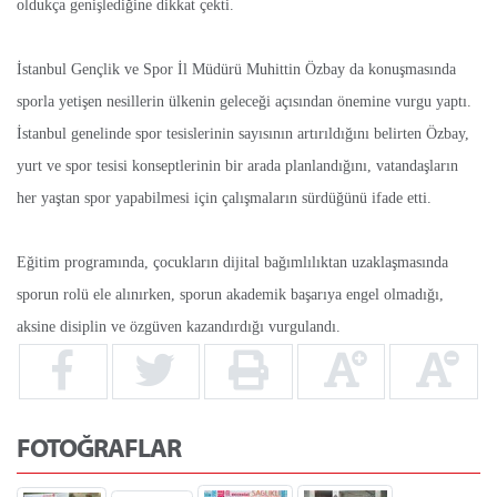
oldukça genişlediğine dikkat çekti.
İstanbul Gençlik ve Spor İl Müdürü Muhittin Özbay da konuşmasında
sporla yetişen nesillerin ülkenin geleceği açısından önemine vurgu yaptı.
İstanbul genelinde spor tesislerinin sayısının artırıldığını belirten Özbay,
yurt ve spor tesisi konseptlerinin bir arada planlandığını, vatandaşların
her yaştan spor yapabilmesi için çalışmaların sürdüğünü ifade etti.
Eğitim programında, çocukların dijital bağımlılıktan uzaklaşmasında
sporun rolü ele alınırken, sporun akademik başarıya engel olmadığı,
aksine disiplin ve özgüven kazandırdığı vurgulandı.
FOTOĞRAFLAR