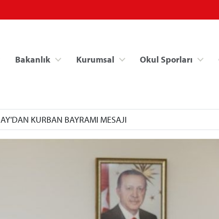
Bakanlık
Kurumsal
Okul Sporları
AY'DAN KURBAN BAYRAMI MESAJI
Spor Bilgi Sistemi
Kredi/Yurt İşlemle