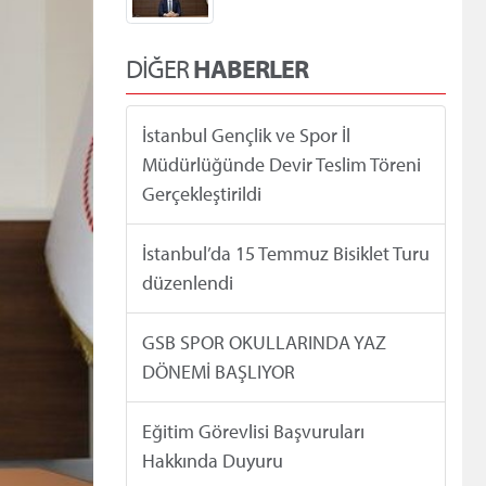
DİĞER
HABERLER
İstanbul Gençlik ve Spor İl
Müdürlüğünde Devir Teslim Töreni
Gerçekleştirildi
İstanbul’da 15 Temmuz Bisiklet Turu
düzenlendi
GSB SPOR OKULLARINDA YAZ
DÖNEMİ BAŞLIYOR
Eğitim Görevlisi Başvuruları
Hakkında Duyuru