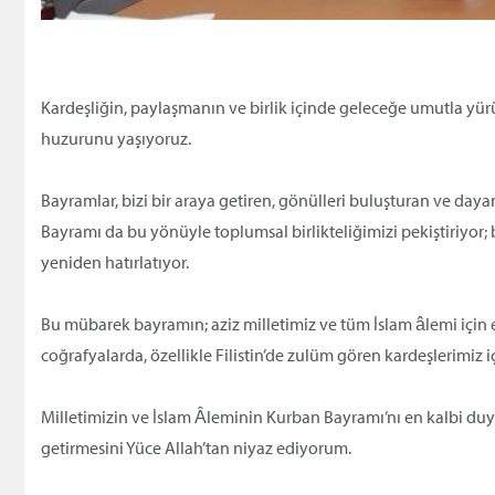
Kardeşliğin, paylaşmanın ve birlik içinde geleceğe umutla 
huzurunu yaşıyoruz.
Bayramlar, bizi bir araya getiren, gönülleri buluşturan ve da
Bayramı da bu yönüyle toplumsal birlikteliğimizi pekiştiriyor
yeniden hatırlatıyor.
Bu mübarek bayramın; aziz milletimiz ve tüm İslam âlemi için 
coğrafyalarda, özellikle Filistin’de zulüm gören kardeşlerimi
Milletimizin ve İslam Âleminin Kurban Bayramı’nı en kalbi duyg
getirmesini Yüce Allah’tan niyaz ediyorum.