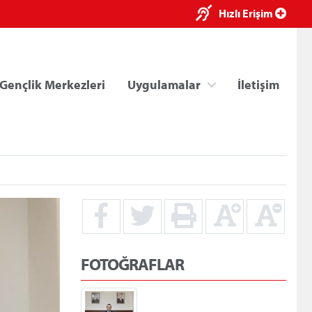
×
Hızlı Erişim
Gençlik Merkezleri
Uygulamalar
İletişim
ri
Kredi/Yurt E-Ödeme
FOTOĞRAFLAR