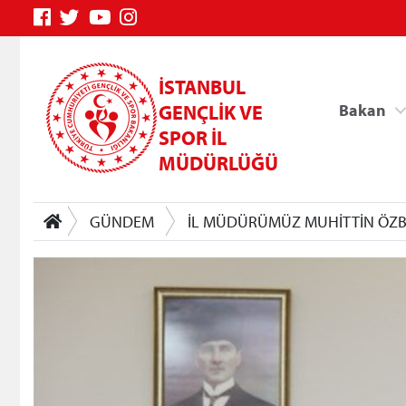
İSTANBUL
GENÇLİK VE
Bakan
SPOR İL
MÜDÜRLÜĞÜ
GÜNDEM
İL MÜDÜRÜMÜZ MUHİTTİN ÖZB
Genç Bilgi Sistemi